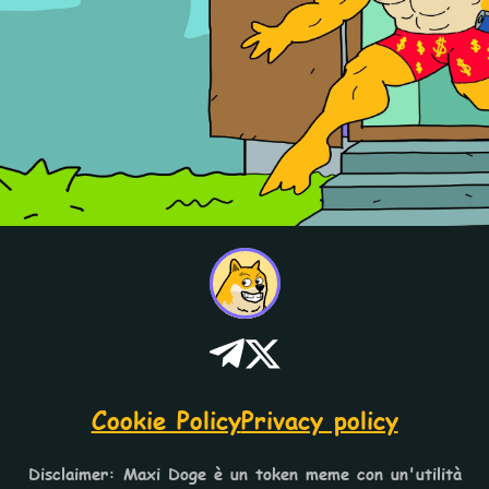
Cookie Policy
Privacy policy
Disclaimer: Maxi Doge è un token meme con un'utilità