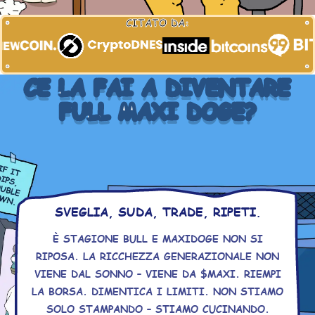
CITATO DA:
CE LA FAI A DIVENTARE
FULL MAXI DOGE?
SVEGLIA, SUDA, TRADE, RIPETI.
È STAGIONE BULL E MAXIDOGE NON SI
RIPOSA. LA RICCHEZZA GENERAZIONALE NON
VIENE DAL SONNO – VIENE DA $MAXI. RIEMPI
LA BORSA. DIMENTICA I LIMITI. NON STIAMO
SOLO STAMPANDO – STIAMO CUCINANDO.