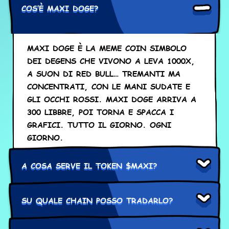
COS’È MAXI DOGE?
MAXI DOGE È LA MEME COIN SIMBOLO
DEI DEGENS CHE VIVONO A LEVA 1000X,
A SUON DI RED BULL… TREMANTI MA
CONCENTRATI, CON LE MANI SUDATE E
GLI OCCHI ROSSI. MAXI DOGE ARRIVA A
300 LIBBRE, POI TORNA E SPACCA I
GRAFICI. TUTTO IL GIORNO. OGNI
GIORNO.
A COSA SERVE IL TOKEN $MAXI?
SU QUALE CHAIN POSSO TRADARLO?