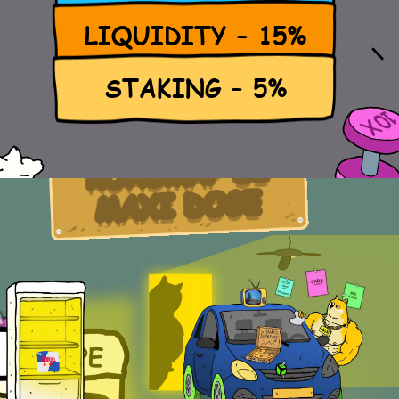
LIQUIDITY – 15%
STAKING – 5%
ROADMAP DI
MAXI DOGE