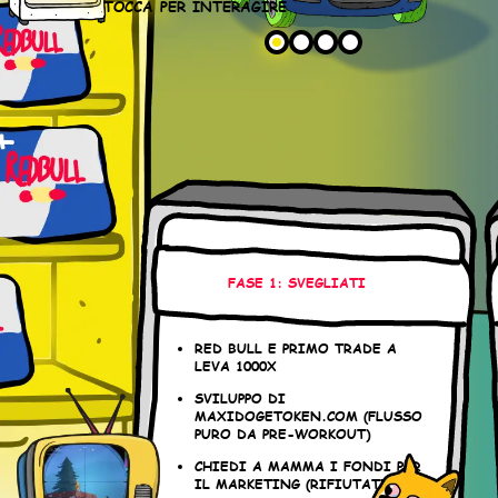
TOCCA PER INTERAGIRE
FASE 1: SVEGLIATI
RED BULL E PRIMO TRADE A
LEVA 1000X
SVILUPPO DI
MAXIDOGETOKEN.COM (FLUSSO
PURO DA PRE-WORKOUT)
CHIEDI A MAMMA I FONDI PER
IL MARKETING (RIFIUTATI)